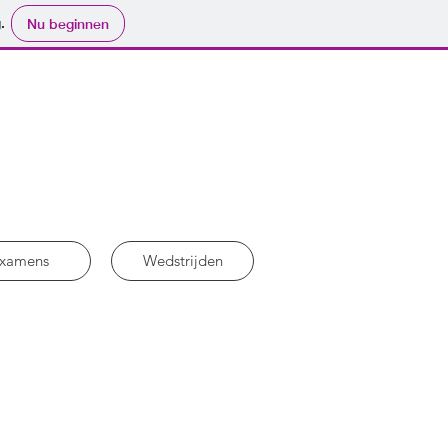
.
Nu beginnen
xamens
Wedstrijden