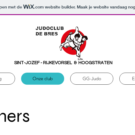
orpen met de
.com
website builder. Maak je website vandaag nog
SINT-JOZEF - RIJKEVORSEL & HOOGSTRATEN
g
Onze club
GG-Judo
E
ners