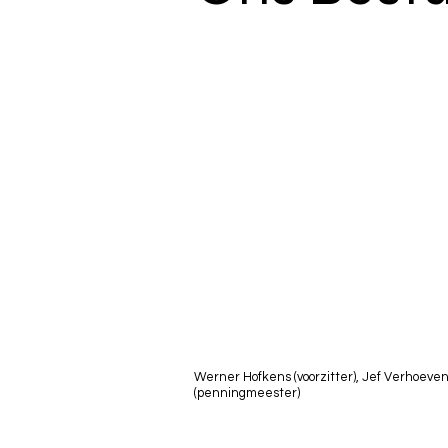
Werner Hofkens (voorzitter), Jef Verhoeven
(penningmeester)