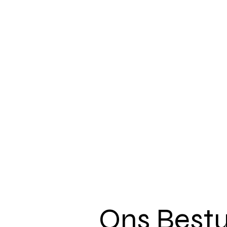
Ons Best