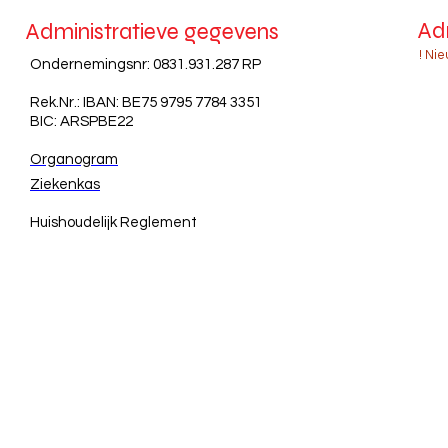
Ad
Administratieve gegevens
! Ni
Ondernemingsnr: 0831.931.287 RP
Rek.Nr.: IBAN: BE75 9795 7784 3351
BIC: ARSPBE22
Organogram
Ziekenkas
Huishoudelijk Reglement